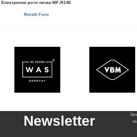
Електрична рото печка MF-R14E
Moretti Forni
Зач
Newsletter
за