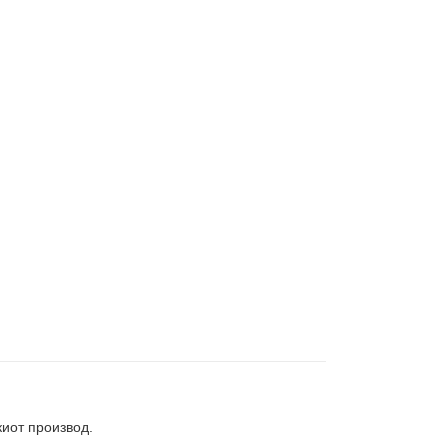
киот производ.