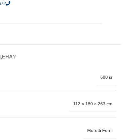
672
ЦЕНА?
680 кг
112 × 180 × 263 cm
Moretti Forni