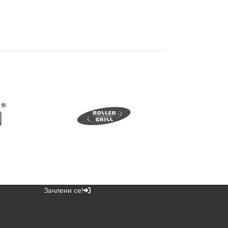
Зачлени се!