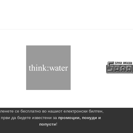
ленете се бесплатно во нашиот електронски билтен,
 први да бидете известени за
промоции, понуди и
попусти
!