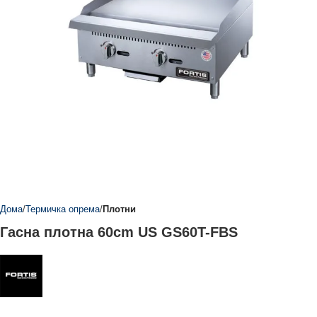
Дома
Термичка опрема
Плотни
Гасна плотна 60cm US GS60T-FBS