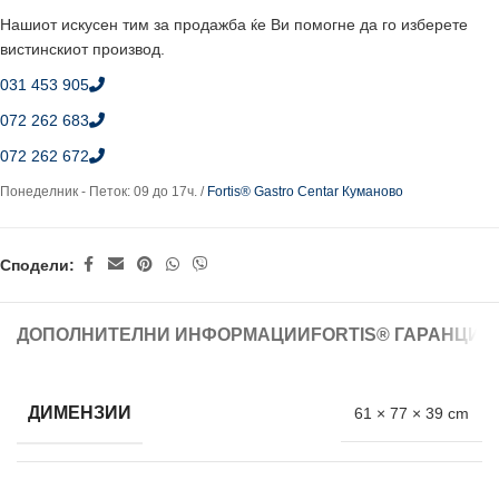
Нашиот искусен тим за продажба ќе Ви помогне да го изберете
вистинскиот производ.
031 453 905
072 262 683
072 262 672
Понеделник - Петок: 09 до 17ч. /
Fortis® Gastro Centar Куманово
Сподели:
ДОПОЛНИТЕЛНИ ИНФОРМАЦИИ
FORTIS® ГАРАНЦИЈ
ДИМЕНЗИИ
61 × 77 × 39 cm