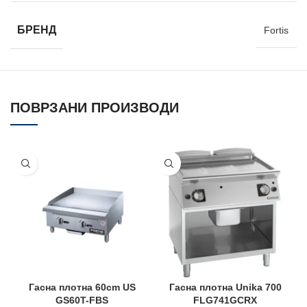
БРЕНД
Fortis
ПОВРЗАНИ ПРОИЗВОДИ
Гасна плотна 60cm US
Гасна плотна Unika 700
GS60T-FBS
FLG741GCRX