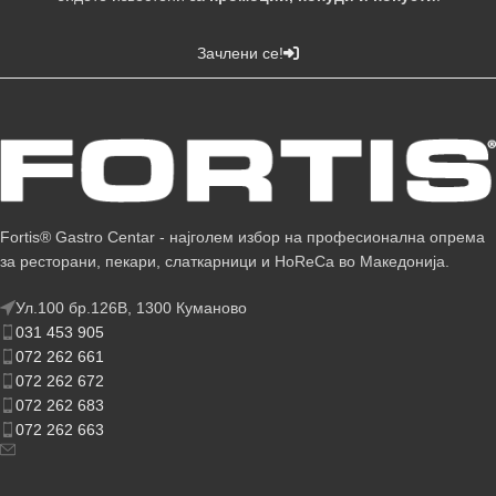
Зачлени се!
Fortis® Gastro Centar - најголем избор на професионална опрема
за ресторани, пекари, слаткарници и HoReCa во Македонија.
Ул.100 бр.126В, 1300 Куманово
031 453 905
072 262 661
072 262 672
072 262 683
072 262 663