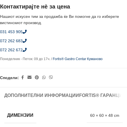
Контактирајте нè за цена
Нашиот искусен тим за продажба ќе Ви помогне да го изберете
вистинскиот производ.
031 453 905
072 262 683
072 262 672
Понеделник - Петок: 09 до 17ч. /
Fortis® Gastro Centar Куманово
Сподели:
ДОПОЛНИТЕЛНИ ИНФОРМАЦИИ
FORTIS® ГАРАНЦИЈ
ДИМЕНЗИИ
60 × 60 × 48 cm