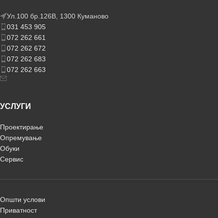
Ул.100 бр.126В, 1300 Куманово
031 453 905
072 262 661
072 262 672
072 262 683
072 262 663
УСЛУГИ
Проектирање
Опремување
Обуки
Сервис
Општи услови
Приватност