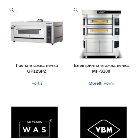
Гасна етажна печка
Електрична етажна печка
GP12SPZ
MF-S100
Fortis
Moretti Forni