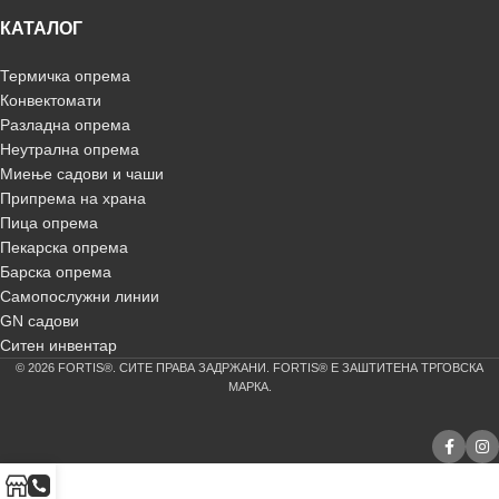
КАТАЛОГ
Термичка опрема
Конвектомати
Разладна опрема
Неутрална опрема
Миење садови и чаши
Припрема на храна
Пица опрема
Пекарска опрема
Барска опрема
Самопослужни линии
GN садови
Ситен инвентар
© 2026 FORTIS®. СИТЕ ПРАВА ЗАДРЖАНИ. FORTIS® Е ЗАШТИТЕНА ТРГОВСКА
МАРКА.