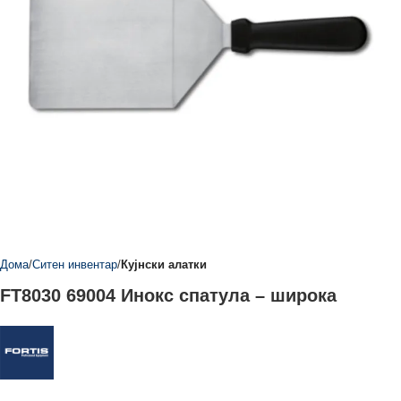
Дома
Ситен инвентар
Кујнски алатки
FT8030 69004 Инокс спатула – широка