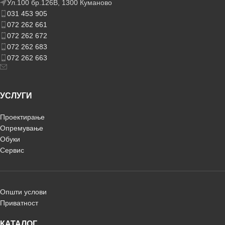
Ул.100 бр.126В, 1300 Куманово
031 453 905
072 262 661
072 262 672
072 262 683
072 262 663
УСЛУГИ
Проектирање
Опремување
Обуки
Сервис
Општи услови
Приватност
КАТАЛОГ