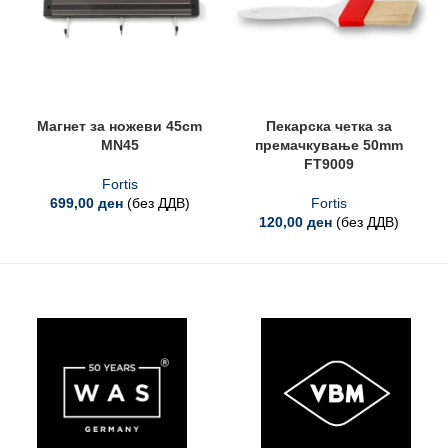
Магнет за ножеви 45cm
Пекарска четка за
MN45
премачкување 50mm
FT9009
Fortis
699,00
ден
(без ДДВ)
Fortis
120,00
ден
(без ДДВ)