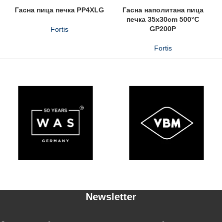
Гасна пица печка PP4XLG
Гасна наполитана пица
печка 35x30cm 500°C
GP200P
Fortis
Fortis
Newsletter