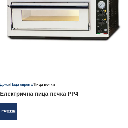
Дома
Пица опрема
Пица печки
Електрична пица печка PP4