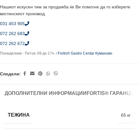
Нашиот искусен тим за продажба ќе Ви помогне да го изберете
вистинскиот производ.
031 453 905
072 262 683
072 262 672
Понеделник - Петок: 09 до 17ч. /
Fortis® Gastro Centar Куманово
Сподели:
ДОПОЛНИТЕЛНИ ИНФОРМАЦИИ
FORTIS® ГАРАНЦИЈ
ТЕЖИНА
65 кг