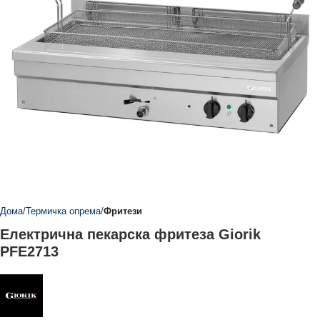
Дома
Термичка опрема
Фритези
Електрична пекарска фритеза Giorik
PFE2713