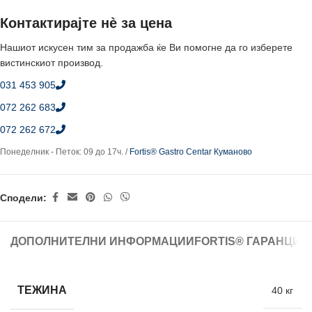
Контактирајте нè за цена
Нашиот искусен тим за продажба ќе Ви помогне да го изберете
вистинскиот производ.
031 453 905
072 262 683
072 262 672
Понеделник - Петок: 09 до 17ч. /
Fortis® Gastro Centar Куманово
Сподели:
ДОПОЛНИТЕЛНИ ИНФОРМАЦИИ
FORTIS® ГАРАНЦИЈ
ТЕЖИНА
40 кг