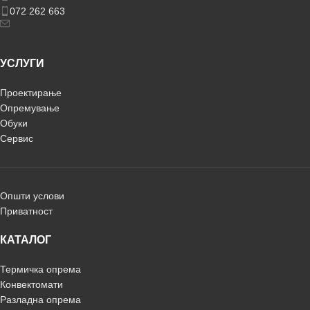
072 262 663
УСЛУГИ
Проектирање
Опремување
Обуки
Сервис
Општи услови
Приватност
КАТАЛОГ
Термичка опрема
Конвектомати
Разладна опрема