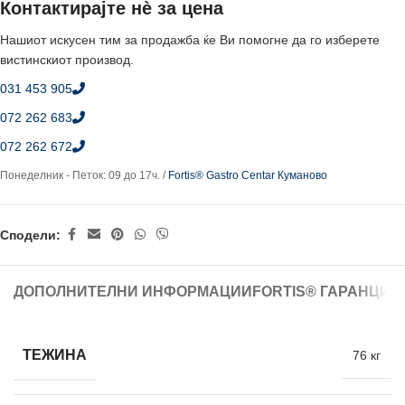
Контактирајте нè за цена
Нашиот искусен тим за продажба ќе Ви помогне да го изберете
вистинскиот производ.
031 453 905
072 262 683
072 262 672
Понеделник - Петок: 09 до 17ч. /
Fortis® Gastro Centar Куманово
Сподели:
ДОПОЛНИТЕЛНИ ИНФОРМАЦИИ
FORTIS® ГАРАНЦИЈ
ТЕЖИНА
76 кг