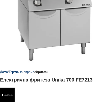
Дома
Термичка опрема
Фритези
Електрична фритеза Unika 700 FE7213