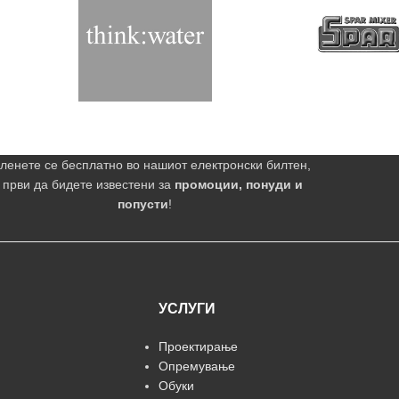
ленете се бесплатно во нашиот електронски билтен,
 први да бидете известени за
промоции, понуди и
попусти
!
УСЛУГИ
Проектирање
Опремување
Обуки