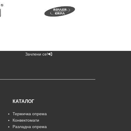
Зачлени се!
КАТАЛОГ
Термичка опрема
Конвектомати
Разладна опрема