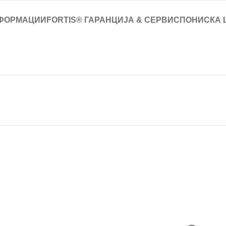
ФОРМАЦИИ
FORTIS® ГАРАНЦИЈА & СЕРВИС
ПОНИСКА 