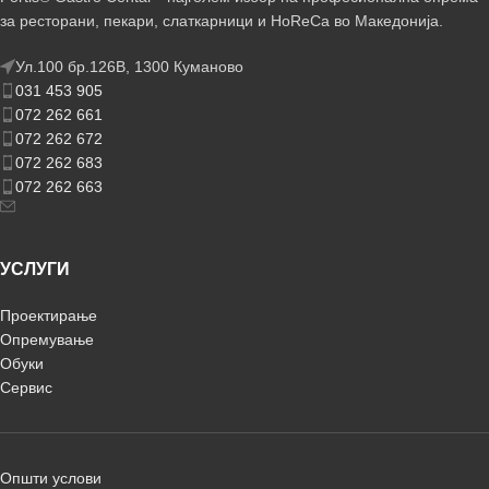
за ресторани, пекари, слаткарници и HoReCa во Македонија.
Ул.100 бр.126В, 1300 Куманово
031 453 905
072 262 661
072 262 672
072 262 683
072 262 663
УСЛУГИ
Проектирање
Опремување
Обуки
Сервис
Општи услови