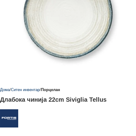
Дома
Ситен инвентар
Порцелан
Длабока чинија 22cm Siviglia Tellus