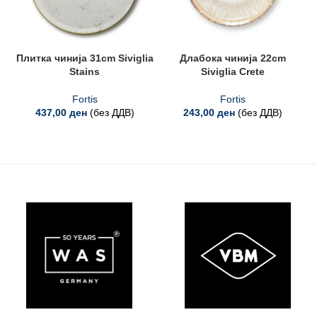
Плитка чинија 31cm Siviglia
Длабока чинија 22cm
Stains
Siviglia Crete
Fortis
Fortis
437,00
ден
(без ДДВ)
243,00
ден
(без ДДВ)