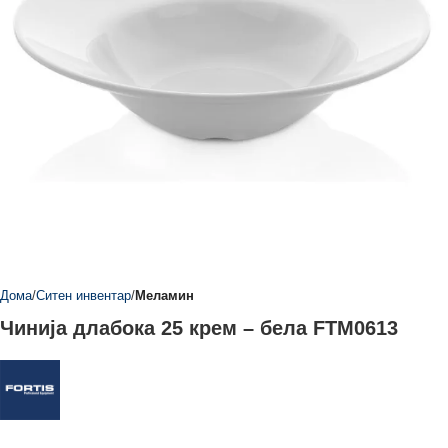
Дома
Ситен инвентар
Меламин
Чинија длабока 25 крем – бела FTM0613