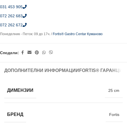
031 453 905
072 262 683
072 262 672
Понеделник - Петок: 09 до 17ч. /
Fortis® Gastro Centar Куманово
Сподели:
ДОПОЛНИТЕЛНИ ИНФОРМАЦИИ
FORTIS® ГАРАНЦИЈ
ДИМЕНЗИИ
25 cm
БРЕНД
Fortis