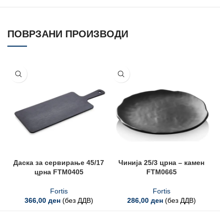
ПОВРЗАНИ ПРОИЗВОДИ
Даска за сервирање 45/17
Чинија 25/3 црна – камен
црна FTM0405
FTM0665
Fortis
Fortis
366,00
ден
(без ДДВ)
286,00
ден
(без ДДВ)