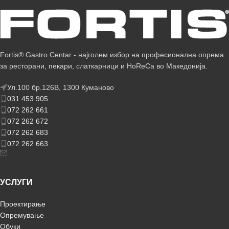
Fortis® Gastro Centar - најголем избор на професионална опрема
за ресторани, пекари, слаткарници и HoReCa во Македонија.
Ул.100 бр.126В, 1300 Куманово
031 453 905
072 262 661
072 262 672
072 262 683
072 262 663
УСЛУГИ
Проектирање
Опремување
Обуки