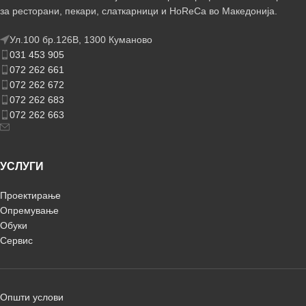
за ресторани, пекари, слаткарници и HoReCa во Македонија.
Ул.100 бр.126В, 1300 Куманово
031 453 905
072 262 661
072 262 672
072 262 683
072 262 663
УСЛУГИ
Проектирање
Опремување
Обуки
Сервис
Општи услови