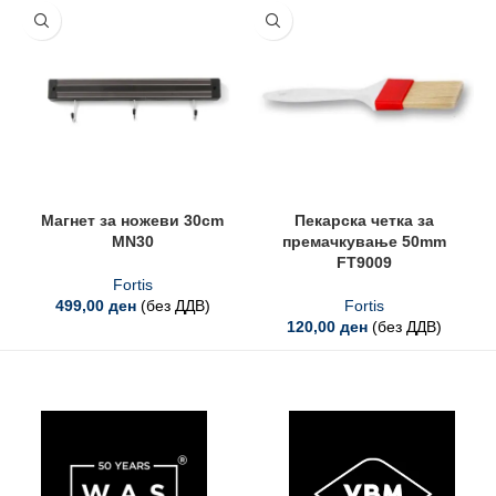
Магнет за ножеви 30cm
Пекарска четка за
MN30
премачкување 50mm
FT9009
Fortis
499,00
ден
(без ДДВ)
Fortis
120,00
ден
(без ДДВ)