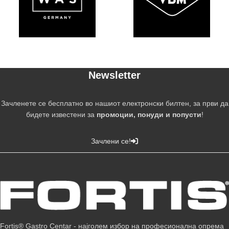
Newsletter
Зачленете се бесплатно во нашиот електронски билтен, за први да
бидете известени за
промоции, понуди и попусти
!
Зачлени се!
Fortis® Gastro Centar - најголем избор на професионална опрема