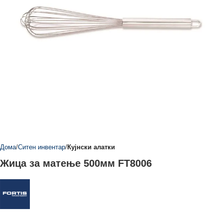
Дома
Ситен инвентар
Кујнски алатки
Жица за матење 500мм FT8006