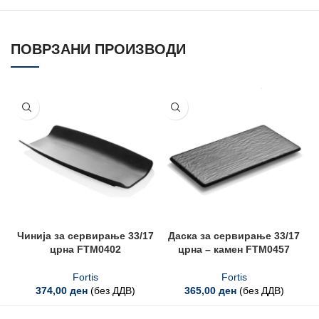
ПОВРЗАНИ ПРОИЗВОДИ
Чинија за сервирање 33/17
Даска за сервирање 33/17
црна FTM0402
црна – камен FTM0457
Fortis
Fortis
374,00
ден
(без ДДВ)
365,00
ден
(без ДДВ)