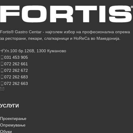
Fortis® Gastro Centar - најголем избор на професионална опрема
за ресторани, пекари, слаткарници и HoReCa во Македонија.
Ул.100 бр.126В, 1300 Куманово
031 453 905
072 262 661
072 262 672
072 262 683
072 262 663
УСЛУГИ
Проектирање
Опремување
Обуки