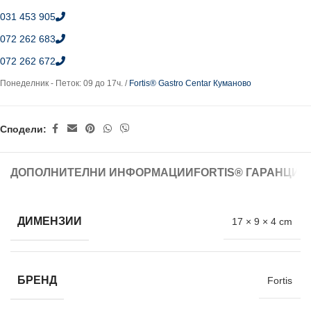
031 453 905
072 262 683
072 262 672
Понеделник - Петок: 09 до 17ч. /
Fortis® Gastro Centar Куманово
Сподели:
ДОПОЛНИТЕЛНИ ИНФОРМАЦИИ
FORTIS® ГАРАНЦИЈ
ДИМЕНЗИИ
17 × 9 × 4 cm
БРЕНД
Fortis