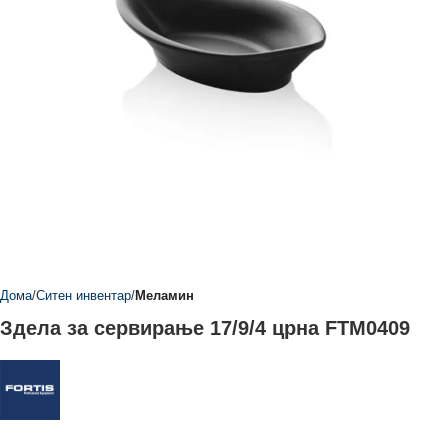
Дома
Ситен инвентар
Меламин
Здела за сервирање 17/9/4 црна FTM0409