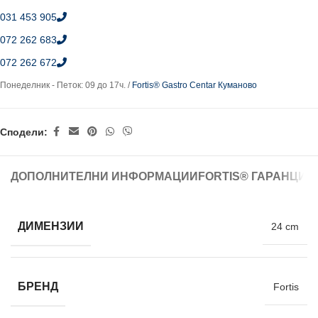
031 453 905
072 262 683
072 262 672
Понеделник - Петок: 09 до 17ч. /
Fortis® Gastro Centar Куманово
Сподели:
ДОПОЛНИТЕЛНИ ИНФОРМАЦИИ
FORTIS® ГАРАНЦИЈ
ДИМЕНЗИИ
24 cm
БРЕНД
Fortis