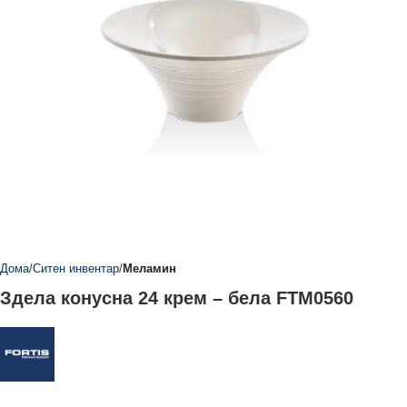
Дома
Ситен инвентар
Меламин
Здела конусна 24 крем – бела FTM0560