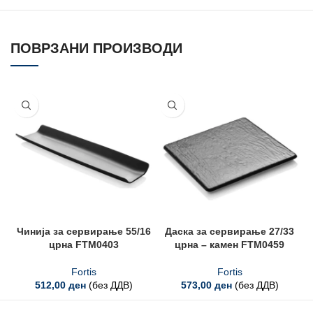
ПОВРЗАНИ ПРОИЗВОДИ
Чинија за сервирање 55/16
Даска за сервирање 27/33
црна FTM0403
црна – камен FTM0459
Fortis
Fortis
512,00
ден
(без ДДВ)
573,00
ден
(без ДДВ)