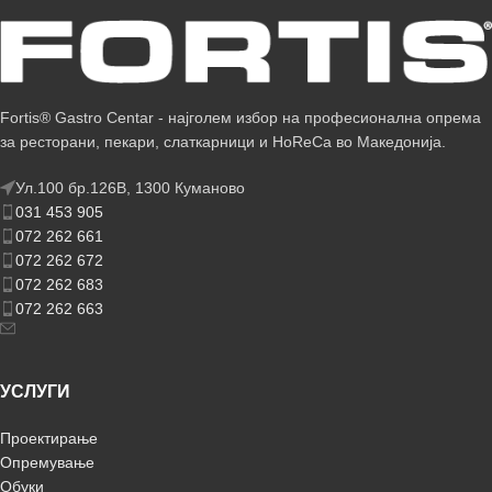
Fortis® Gastro Centar - најголем избор на професионална опрема
за ресторани, пекари, слаткарници и HoReCa во Македонија.
Ул.100 бр.126В, 1300 Куманово
031 453 905
072 262 661
072 262 672
072 262 683
072 262 663
УСЛУГИ
Проектирање
Опремување
Обуки