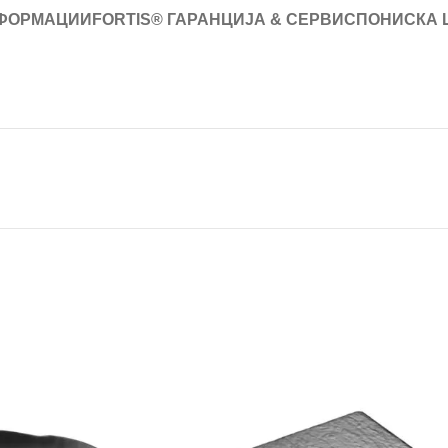
ФОРМАЦИИ
FORTIS® ГАРАНЦИЈА & СЕРВИС
ПОНИСКА 