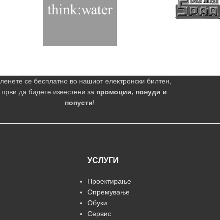
ленете се бесплатно во нашиот електронски билтен,
 први да бидете известени за
промоции, понуди и
попусти
!
УСЛУГИ
Проектирање
Опремување
Обуки
Сервис