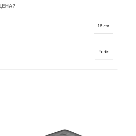
ЦЕНА?
18 cm
Fortis