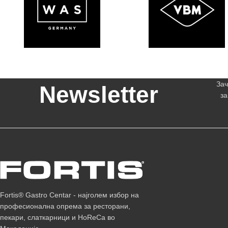
Зач
Newsletter
за
Fortis® Gastro Centar - најголем избор на
професионална опрема за ресторани,
пекари, слаткарници и HoReCa во