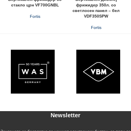
стакло црн VF700GNBL
фрижидер 350л. со
светлосен панел – бел
VDF350SPW
Fortis
Fortis
Newsletter