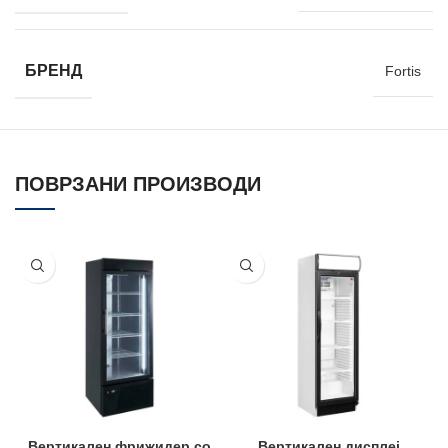
БРЕНД
Fortis
ПОВРЗАНИ ПРОИЗВОДИ
Вертикален фрижидер со
Вертикален дисплеј