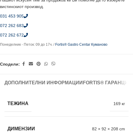
Нашиот искусен тим за продажба ќе Ви помогне да го изберете
вистинскиот производ.
031 453 905
072 262 683
072 262 672
Понеделник - Петок: 09 до 17ч. /
Fortis® Gastro Centar Куманово
Сподели:
ДОПОЛНИТЕЛНИ ИНФОРМАЦИИ
FORTIS® ГАРАНЦИЈ
ТЕЖИНА
169 кг
ДИМЕНЗИИ
82 × 92 × 208 cm