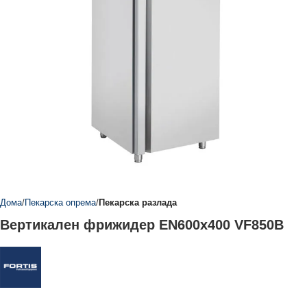
Дома
Пекарска опрема
Пекарска разлада
Вертикален фрижидер EN600x400 VF850B