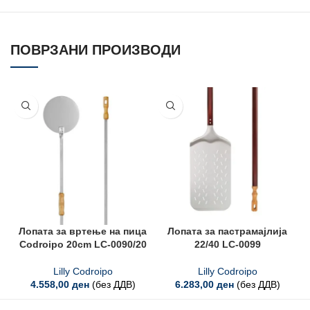
ПОВРЗАНИ ПРОИЗВОДИ
Лопата за вртење на пица
Лопата за пастрамајлија
Codroipo 20cm LC-0090/20
22/40 LC-0099
Lilly Codroipo
Lilly Codroipo
4.558,00
ден
(без ДДВ)
6.283,00
ден
(без ДДВ)