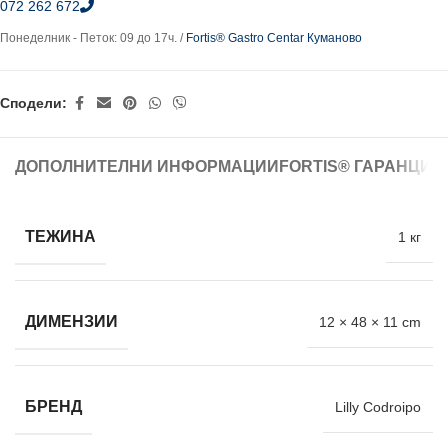
072 262 672
Понеделник - Петок: 09 до 17ч. /
Fortis® Gastro Centar Куманово
Сподели:
ДОПОЛНИТЕЛНИ ИНФОРМАЦИИ
FORTIS® ГАРАНЦИЈ
ТЕЖИНА
1 кг
ДИМЕНЗИИ
12 × 48 × 11 cm
БРЕНД
Lilly Codroipo