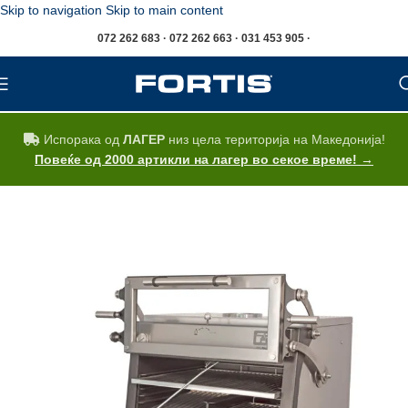
Skip to navigation
Skip to main content
072 262 683 · 072 262 663 · 031 453 905 ·
Испорака од
ЛАГЕР
низ цела територија на Македонија!
Повеќе од 2000 артикли на лагер во секое време! →