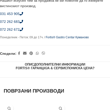
Нашиот искусен тим за продажба ќе Ви помогне да го изберете
вистинскиот производ.
031 453 905
072 262 683
072 262 672
Понеделник - Петок: 09 до 17ч. /
Fortis® Gastro Centar Куманово
Сподели:
ОПИС
ДОПОЛНИТЕЛНИ ИНФОРМАЦИИ
FORTIS® ГАРАНЦИЈА & СЕРВИС
ПОНИСКА ЦЕНА?
ПОВРЗАНИ ПРОИЗВОДИ