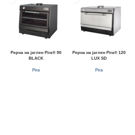
Рерна на јаглен Pira® 90
Рерна на јаглен Pira® 120
BLACK
LUX SD
Pira
Pira