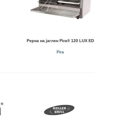
Рерна на јаглен Pira® 120 LUX ED
Рерна 
Pira