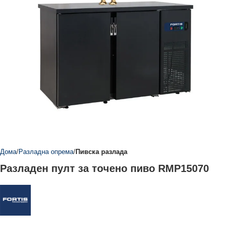
Дома
Разладна опрема
Пивска разлада
Разладен пулт за точено пиво RMP15070