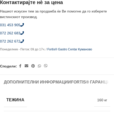
Контактирајте нè за цена
Нашиот искусен тим за продажба ќе Ви помогне да го изберете
вистинскиот производ.
031 453 905
072 262 683
072 262 672
Понеделник - Петок: 09 до 17ч. /
Fortis® Gastro Centar Куманово
Сподели:
ДОПОЛНИТЕЛНИ ИНФОРМАЦИИ
FORTIS® ГАРАНЦИЈ
ТЕЖИНА
160 кг