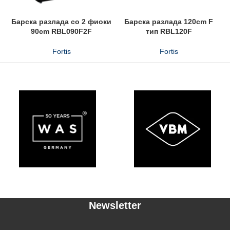
Барска разлада со 2 фиоки
Барска разлада 120cm F
90cm RBL090F2F
тип RBL120F
Fortis
Fortis
Newsletter