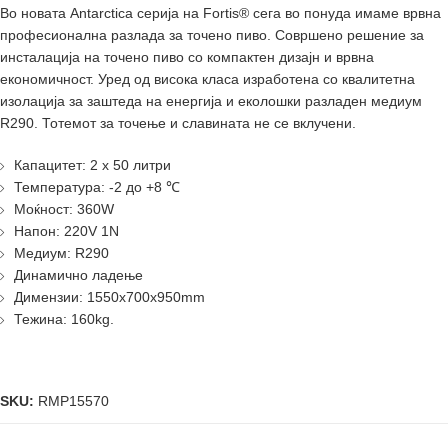
Во новата Antarctica серија на Fortis® сега во понуда имаме врвна
професионална разлада за точено пиво. Совршено решение за
инсталација на точено пиво со компактен дизајн и врвна
економичност. Уред од висока класа изработена со квалитетна
изолација за заштеда на енергија и еколошки разладен медиум
R290. Тотемот за точење и славината не се вклучени.
Капацитет: 2 x 50 литри
Температура: -2 до +8 ℃
Моќност: 360W
Напон: 220V 1N
Медиум: R290
Динамично ладење
Димензии: 1550x700x950mm
Тежина: 160kg.
SKU:
RMP15570