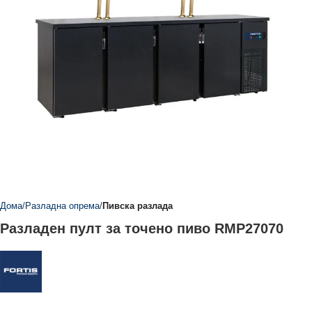
Дома
Разладна опрема
Пивска разлада
Разладен пулт за точено пиво RMP27070