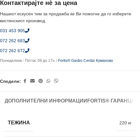
Контактирајте нè за цена
Нашиот искусен тим за продажба ќе Ви помогне да го изберете
вистинскиот производ.
031 453 905
072 262 683
072 262 672
Понеделник - Петок: 09 до 17ч. /
Fortis® Gastro Centar Куманово
Сподели:
ДОПОЛНИТЕЛНИ ИНФОРМАЦИИ
FORTIS® ГАРАНЦИЈ
ТЕЖИНА
220 кг