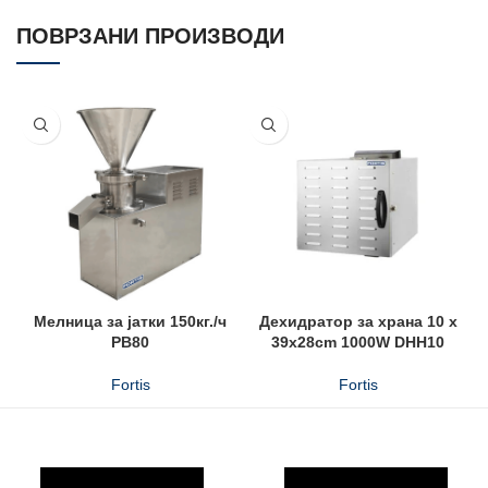
ПОВРЗАНИ ПРОИЗВОДИ
Мелница за јатки 150кг./ч
Дехидратор за храна 10 x
PB80
39x28cm 1000W DHH10
Fortis
Fortis