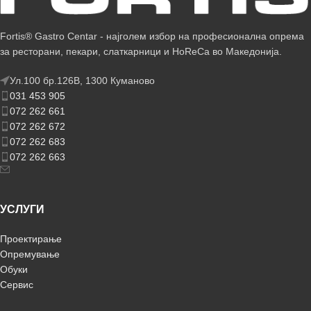
Fortis® Gastro Centar - најголем избор на професионална опрема
за ресторани, пекари, слаткарници и HoReCa во Македонија.
Ул.100 бр.126В, 1300 Куманово
031 453 905
072 262 661
072 262 672
072 262 683
072 262 663
УСЛУГИ
Проектирање
Опремување
Обуки
Сервис