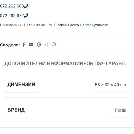
072 262 683
072 262 672
Понеделник - Петок: 09 до 17ч. /
Fortis® Gastro Centar Куманово
Сподели:
ДОПОЛНИТЕЛНИ ИНФОРМАЦИИ
FORTIS® ГАРАНЦИЈ
ДИМЕНЗИИ
53 × 32 × 40 cm
БРЕНД
Fortis