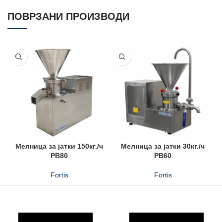
ПОВРЗАНИ ПРОИЗВОДИ
Мелница за јатки 150кг./ч
Мелница за јатки 30кг./ч
PB80
PB60
Fortis
Fortis