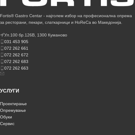
Fortis® Gastro Centar - најголем избор на професионална опрема
за ресторани, пекари, слаткарници и HoReCa во Македонија.
Ул.100 бр.126В, 1300 Куманово
031 453 905
072 262 661
072 262 672
072 262 683
072 262 663
УСЛУГИ
Проектирање
Опремување
Обуки
Сервис