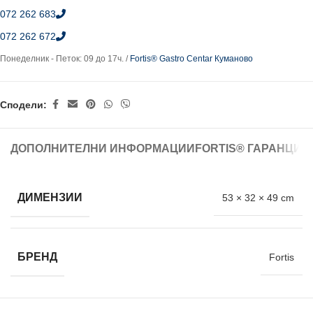
072 262 683
072 262 672
Понеделник - Петок: 09 до 17ч. /
Fortis® Gastro Centar Куманово
Сподели:
ДОПОЛНИТЕЛНИ ИНФОРМАЦИИ
FORTIS® ГАРАНЦИЈ
ДИМЕНЗИИ
53 × 32 × 49 cm
БРЕНД
Fortis