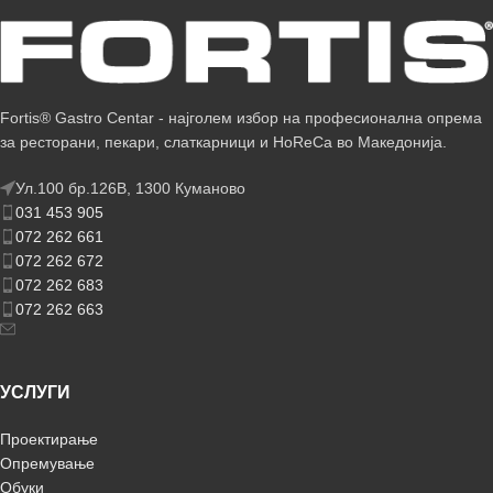
Fortis® Gastro Centar - најголем избор на професионална опрема
за ресторани, пекари, слаткарници и HoReCa во Македонија.
Ул.100 бр.126В, 1300 Куманово
031 453 905
072 262 661
072 262 672
072 262 683
072 262 663
УСЛУГИ
Проектирање
Опремување
Обуки