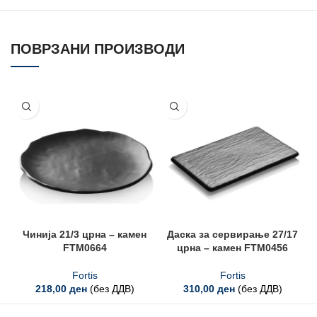
ПОВРЗАНИ ПРОИЗВОДИ
Чинија 21/3 црна – камен
Даска за сервирање 27/17
FTM0664
црна – камен FTM0456
Fortis
Fortis
218,00
ден
(без ДДВ)
310,00
ден
(без ДДВ)