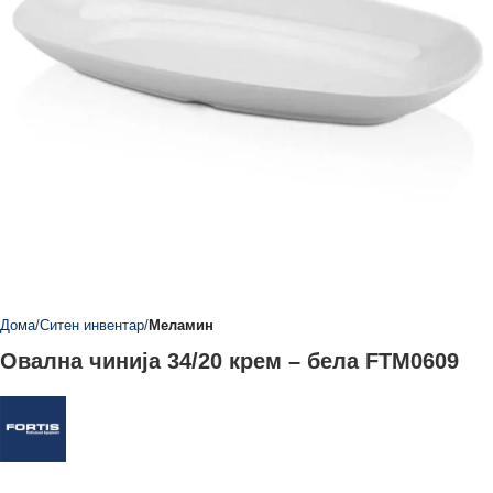
Дома
Ситен инвентар
Меламин
Овална чинија 34/20 крем – бела FTM0609