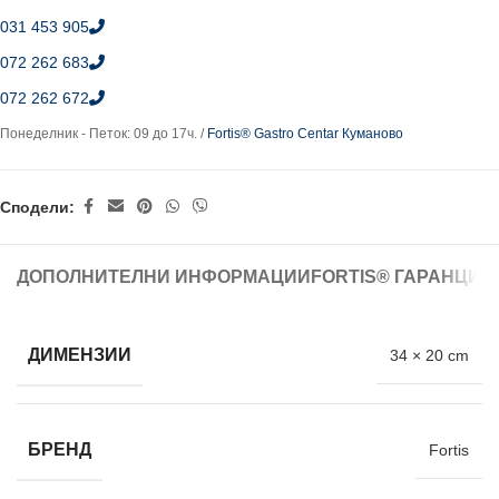
031 453 905
072 262 683
072 262 672
Понеделник - Петок: 09 до 17ч. /
Fortis® Gastro Centar Куманово
Сподели:
ДОПОЛНИТЕЛНИ ИНФОРМАЦИИ
FORTIS® ГАРАНЦИЈ
ДИМЕНЗИИ
34 × 20 cm
БРЕНД
Fortis