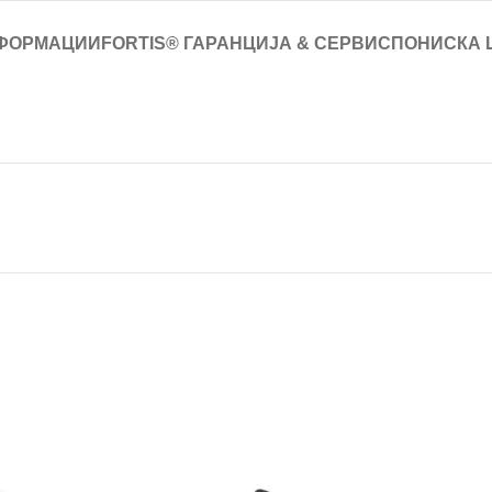
ФОРМАЦИИ
FORTIS® ГАРАНЦИЈА & СЕРВИС
ПОНИСКА 