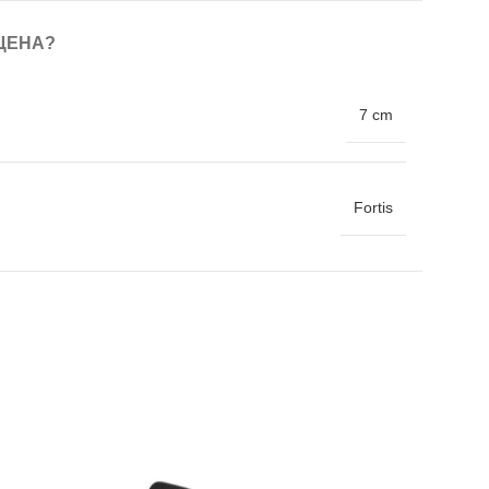
ЦЕНА?
7 cm
Fortis