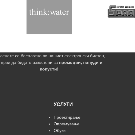
ленете се бесплатно во нашиот електронски билтен,
 први да бидете известени за
промоции, понуди и
попусти
!
УСЛУГИ
Проектирање
Опремување
Обуки