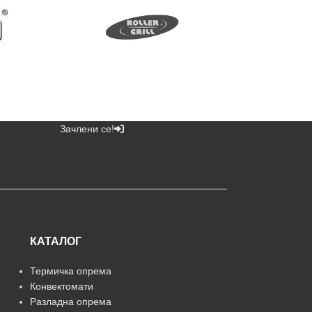
Зачлени се!
КАТАЛОГ
Термичка опрема
Конвектомати
Разладна опрема