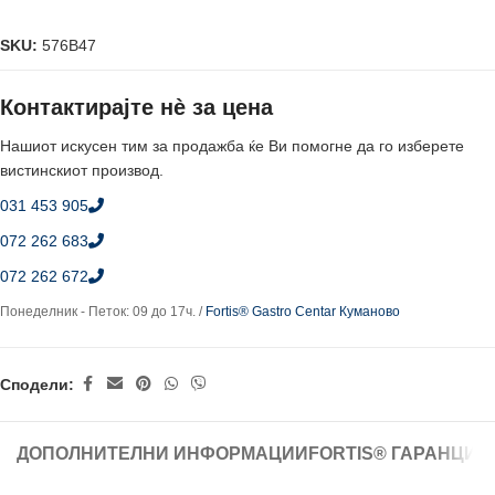
SKU:
576B47
Контактирајте нè за цена
Нашиот искусен тим за продажба ќе Ви помогне да го изберете
вистинскиот производ.
031 453 905
072 262 683
072 262 672
Понеделник - Петок: 09 до 17ч. /
Fortis® Gastro Centar Куманово
Сподели:
ДОПОЛНИТЕЛНИ ИНФОРМАЦИИ
FORTIS® ГАРАНЦИЈ