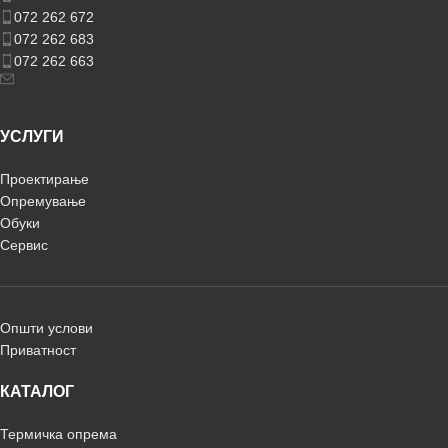
072 262 672
072 262 683
072 262 663
УСЛУГИ
Проектирање
Опремување
Обуки
Сервис
Општи услови
Приватност
КАТАЛОГ
Термичка опрема