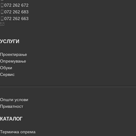
072 262 672
072 262 683
072 262 663
УСЛУГИ
Проектирање
Опремување
Обуки
Сервис
Општи услови
Приватност
КАТАЛОГ
Термичка опрема