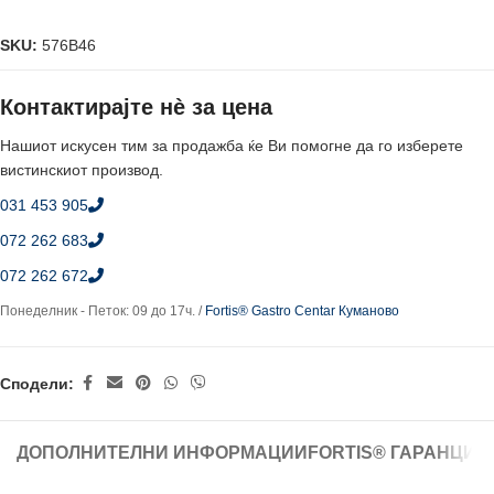
SKU:
576B46
Контактирајте нè за цена
Нашиот искусен тим за продажба ќе Ви помогне да го изберете
вистинскиот производ.
031 453 905
072 262 683
072 262 672
Понеделник - Петок: 09 до 17ч. /
Fortis® Gastro Centar Куманово
Сподели:
ДОПОЛНИТЕЛНИ ИНФОРМАЦИИ
FORTIS® ГАРАНЦИЈ