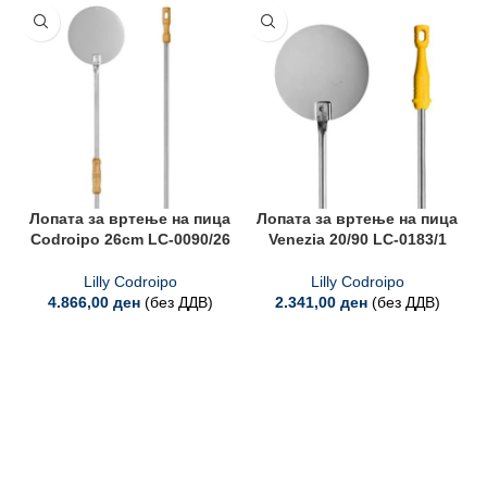
Лопата за вртење на пица
Лопата за вртење на пица
Codroipo 26cm LC-0090/26
Venezia 20/90 LC-0183/1
Lilly Codroipo
Lilly Codroipo
4.866,00
ден
(без ДДВ)
2.341,00
ден
(без ДДВ)