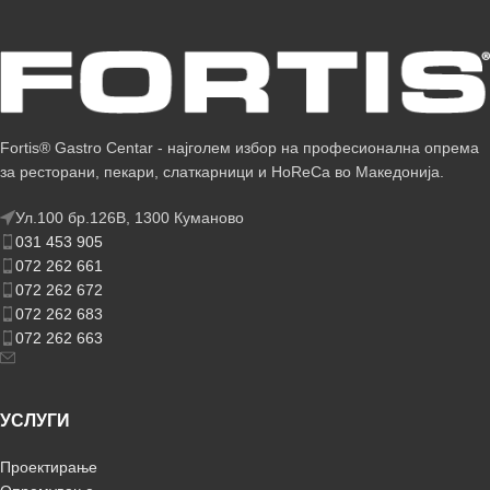
Fortis® Gastro Centar - најголем избор на професионална опрема
за ресторани, пекари, слаткарници и HoReCa во Македонија.
Ул.100 бр.126В, 1300 Куманово
031 453 905
072 262 661
072 262 672
072 262 683
072 262 663
УСЛУГИ
Проектирање