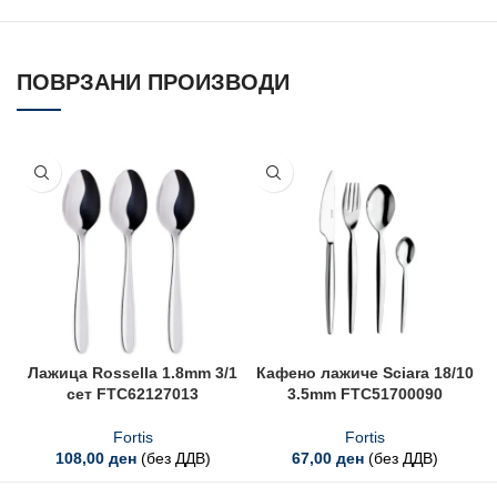
ПОВРЗАНИ ПРОИЗВОДИ
Лажица Rossella 1.8mm 3/1
Кафено лажиче Sciara 18/10
сет FTC62127013
3.5mm FTC51700090
Fortis
Fortis
108,00
ден
(без ДДВ)
67,00
ден
(без ДДВ)