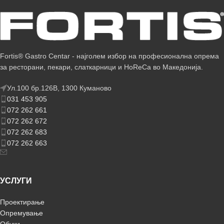
Fortis® Gastro Centar - најголем избор на професионална опрема
за ресторани, пекари, слаткарници и HoReCa во Македонија.
Ул.100 бр.126В, 1300 Куманово
031 453 905
072 262 661
072 262 672
072 262 683
072 262 663
УСЛУГИ
Проектирање
Опремување