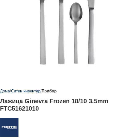
Дома
Ситен инвентар
Прибор
Лажица Ginevra Frozen 18/10 3.5mm
FTC51621010