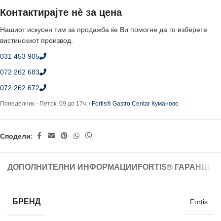
Контактирајте нè за цена
Нашиот искусен тим за продажба ќе Ви помогне да го изберете
вистинскиот производ.
031 453 905
072 262 683
072 262 672
Понеделник - Петок: 09 до 17ч. /
Fortis® Gastro Centar Куманово
Сподели:
ДОПОЛНИТЕЛНИ ИНФОРМАЦИИ
FORTIS® ГАРАНЦИЈ
БРЕНД
Fortis