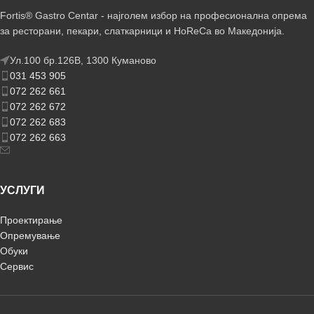
Fortis® Gastro Centar - најголем избор на професионална опрема
за ресторани, пекари, слаткарници и HoReCa во Македонија.
Ул.100 бр.126В, 1300 Куманово
031 453 905
072 262 661
072 262 672
072 262 683
072 262 663
УСЛУГИ
Проектирање
Опремување
Обуки
Сервис