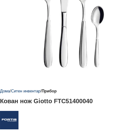
Дома
Ситен инвентар
Прибор
Кован нож Giotto FTC51400040