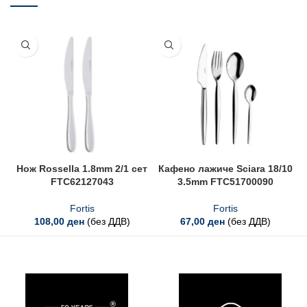
Нож Rossella 1.8mm 2/1 сет
Кафено лажиче Sciara 18/10
FTC62127043
3.5mm FTC51700090
Fortis
Fortis
108,00
ден
(без ДДВ)
67,00
ден
(без ДДВ)