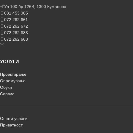
Ул.100 бр.126В, 1300 Куманово
031 453 905
072 262 661
072 262 672
072 262 683
072 262 663
УСЛУГИ
Проектирање
Опремување
Обуки
Сервис
Општи услови
Приватност