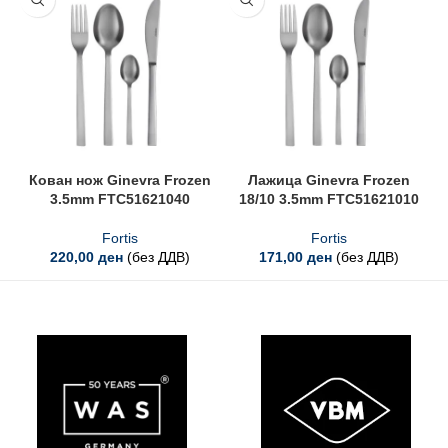
Кован нож Ginevra Frozen
Лажица Ginevra Frozen
3.5mm FTC51621040
18/10 3.5mm FTC51621010
Fortis
Fortis
220,00
ден
(без ДДВ)
171,00
ден
(без ДДВ)