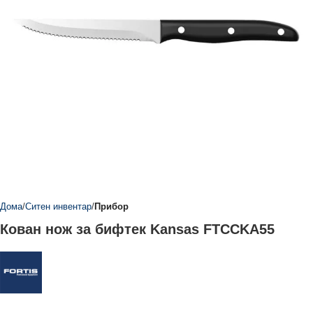
Дома
Ситен инвентар
Прибор
Кован нож за бифтек Kansas FTCCKA55