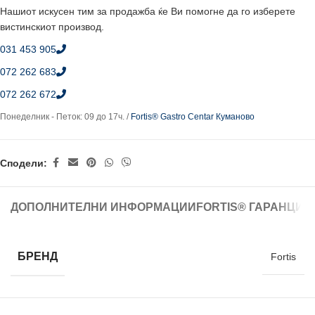
Нашиот искусен тим за продажба ќе Ви помогне да го изберете
вистинскиот производ.
031 453 905
072 262 683
072 262 672
Понеделник - Петок: 09 до 17ч. /
Fortis® Gastro Centar Куманово
Сподели:
ДОПОЛНИТЕЛНИ ИНФОРМАЦИИ
FORTIS® ГАРАНЦИЈ
БРЕНД
Fortis