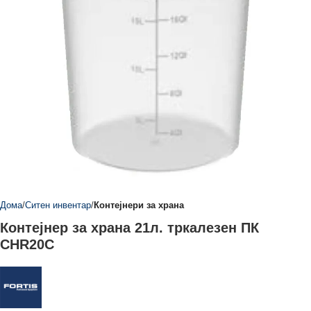
Дома
Ситен инвентар
Контејнери за храна
Контејнер за храна 21л. тркалезен ПК
CHR20C