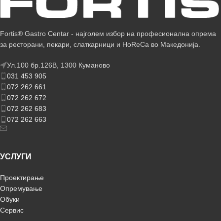
Fortis® Gastro Centar - најголем избор на професионална опрема
за ресторани, пекари, слаткарници и HoReCa во Македонија.
Ул.100 бр.126В, 1300 Куманово
031 453 905
072 262 661
072 262 672
072 262 683
072 262 663
УСЛУГИ
Проектирање
Опремување
Обуки
Сервис