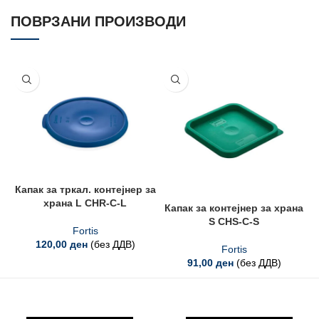
ПОВРЗАНИ ПРОИЗВОДИ
Капак за тркал. контејнер за
храна L CHR-C-L
Капак за контејнер за храна
S CHS-C-S
Fortis
120,00
ден
(без ДДВ)
Fortis
91,00
ден
(без ДДВ)