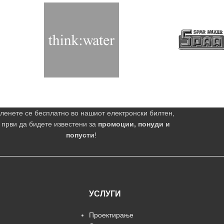
ленете се бесплатно во нашиот електронски билтен,
 први да бидете известени за
промоции, понуди и
попусти
!
УСЛУГИ
Проектирање