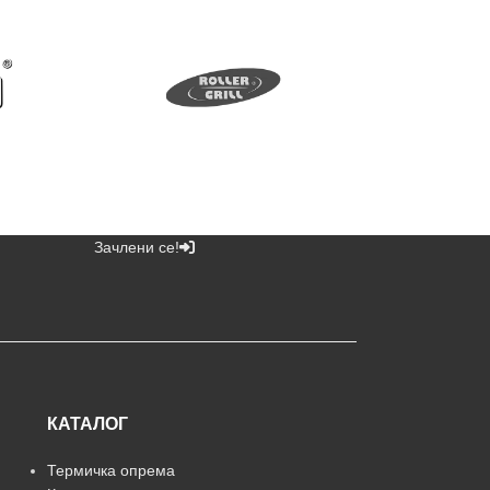
Зачлени се!
КАТАЛОГ
Термичка опрема