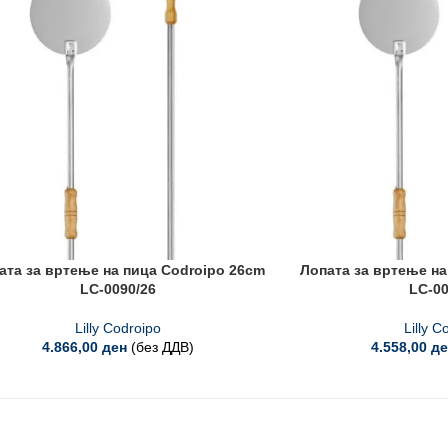
ата за вртење на пица Codroipo 26cm
Лопата за вртење на
LC-0090/26
LC-00
Lilly Codroipo
Lilly C
4.866,00
ден
(без ДДВ)
4.558,00
де