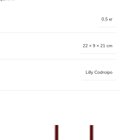
0,5 кг
22 × 9 × 21 cm
Lilly Codroipo