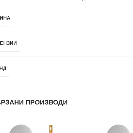
ИНА
ЕНЗИИ
НД
РЗАНИ ПРОИЗВОДИ