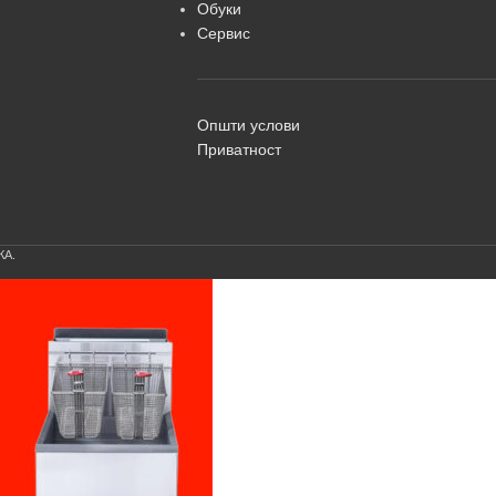
Обуки
Сервис
Општи услови
Приватност
КА.