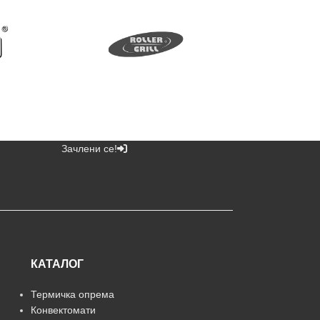
Зачлени се!
КАТАЛОГ
Термичка опрема
Конвектомати