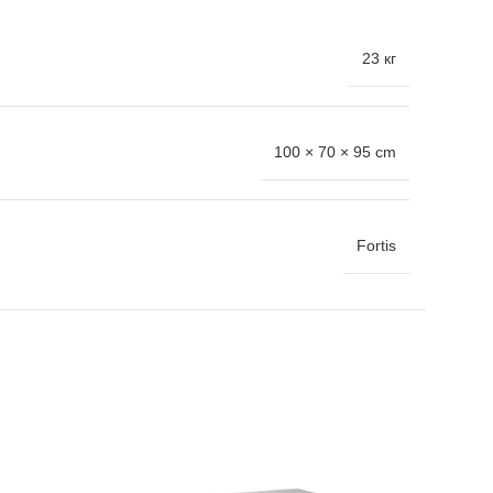
23 кг
100 × 70 × 95 cm
Fortis