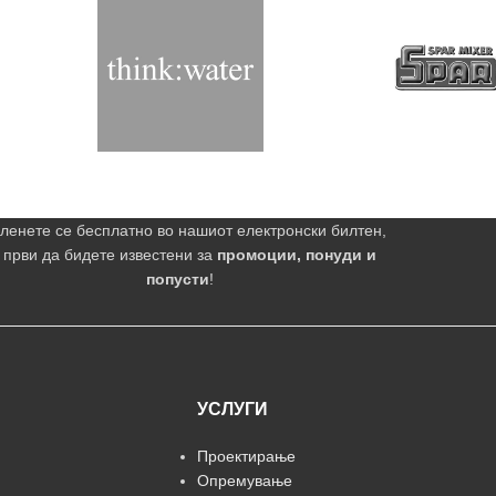
ленете се бесплатно во нашиот електронски билтен,
 први да бидете известени за
промоции, понуди и
попусти
!
УСЛУГИ
Проектирање
Опремување