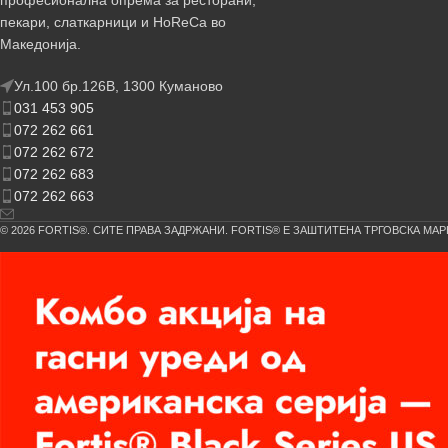
професионална опрема за ресторани,
пекари, слаткарници и HoReCa во
Македонија.
Ул.100 бр.126В, 1300 Куманово
031 453 905
072 262 661
072 262 672
072 262 683
072 262 663
© 2026 FORTIS®. СИТЕ ПРАВА ЗАДРЖАНИ. FORTIS® Е ЗАШТИТЕНА ТРГОВСКА МАР