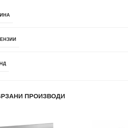
ИНА
ЕНЗИИ
НД
РЗАНИ ПРОИЗВОДИ