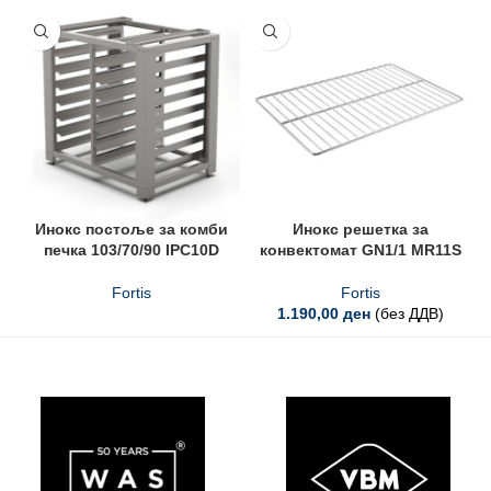
Инокс постоље за комби
Инокс решетка за
печка 103/70/90 IPC10D
конвектомат GN1/1 MR11S
Fortis
Fortis
1.190,00
ден
(без ДДВ)