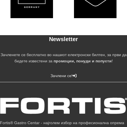
Newsletter
Зачленете се бесплатно во нашиот електронски билтен, за први да
бидете известени за
промоции, понуди и попусти
!
Зачлени се!
Fortis® Gastro Centar - најголем избор на професионална опрема