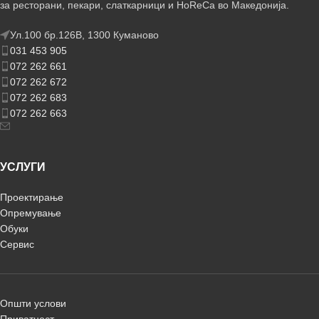
за ресторани, пекари, слаткарници и HoReCa во Македонија.
Ул.100 бр.126В, 1300 Куманово
031 453 905
072 262 661
072 262 672
072 262 683
072 262 663
УСЛУГИ
Проектирање
Опремување
Обуки
Сервис
Општи услови