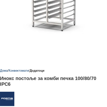
Дома
Конвектомати
Додатоци
Инокс постоље за комби печка 100/80/70
IPC6