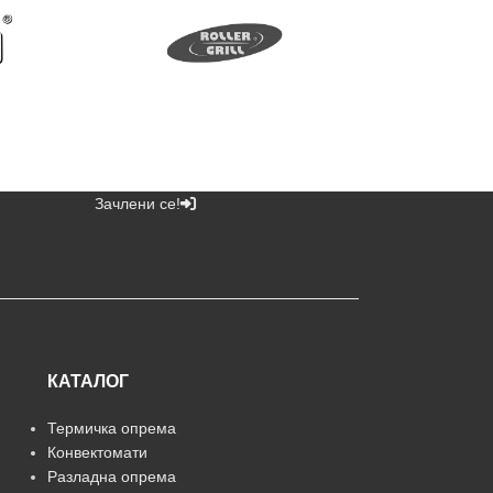
Зачлени се!
КАТАЛОГ
Термичка опрема
Конвектомати
Разладна опрема