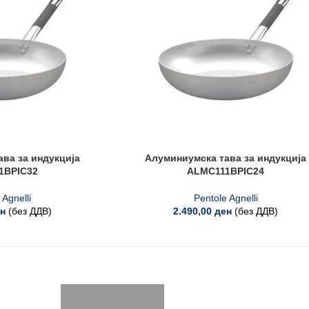
ва за индукција
Алуминиумска тава за индукција
1BPIC32
ALMC111BPIC24
 Agnelli
Pentole Agnelli
н
(без ДДВ)
2.490,00
ден
(без ДДВ)