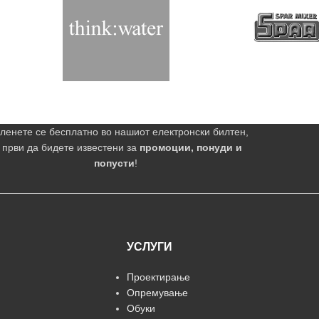
ленете се бесплатно во нашиот електронски билтен,
 први да бидете известени за
промоции, понуди и
попусти
!
УСЛУГИ
Проектирање
Опремување
Обуки