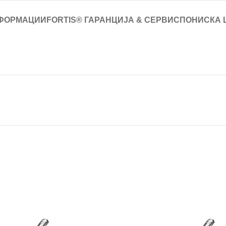
ФОРМАЦИИ
FORTIS® ГАРАНЦИЈА & СЕРВИС
ПОНИСКА 