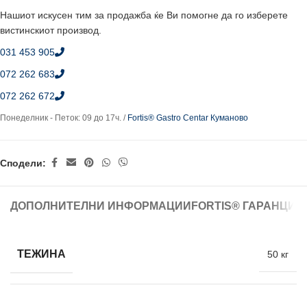
Нашиот искусен тим за продажба ќе Ви помогне да го изберете
вистинскиот производ.
031 453 905
072 262 683
072 262 672
Понеделник - Петок: 09 до 17ч. /
Fortis® Gastro Centar Куманово
Сподели:
ДОПОЛНИТЕЛНИ ИНФОРМАЦИИ
FORTIS® ГАРАНЦИЈ
ТЕЖИНА
50 кг