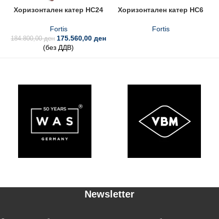
Хоризонтален катер HC24
Хоризонтален катер HC6
Fortis
Fortis
175.560,00
ден
184.800,00
ден
(без ДДВ)
Newsletter