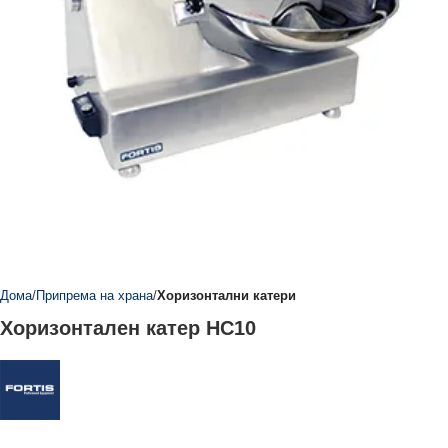
Дома
Припрема на храна
Хоризонтални катери
Хоризонтален катер HC10