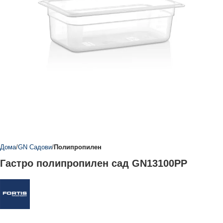
Дома
GN Садови
Полипропилен
Гастро полипропилен сад GN13100PP