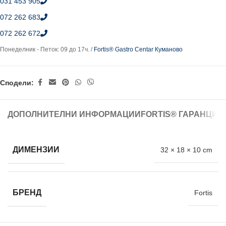
031 453 905
072 262 683
072 262 672
Понеделник - Петок: 09 до 17ч. /
Fortis® Gastro Centar Куманово
Сподели:
ДОПОЛНИТЕЛНИ ИНФОРМАЦИИ
FORTIS® ГАРАНЦИЈ
ДИМЕНЗИИ
32 × 18 × 10 cm
БРЕНД
Fortis