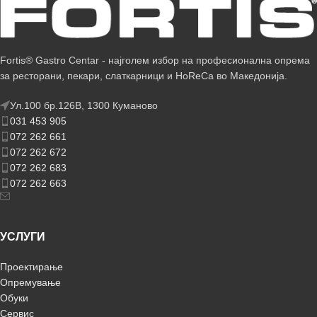
Fortis® Gastro Centar - најголем избор на професионална опрема
за ресторани, пекари, слаткарници и HoReCa во Македонија.
Ул.100 бр.126В, 1300 Куманово
031 453 905
072 262 661
072 262 672
072 262 683
072 262 663
УСЛУГИ
Проектирање
Опремување
Обуки
Сервис