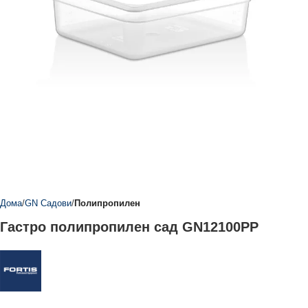
Дома
GN Садови
Полипропилен
Гастро полипропилен сад GN12100PP