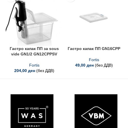
Гастро капак ПП за sous
Гастро капак ПП GN16CPP
vide GN1/2 GN12CPPSV
Fortis
Fortis
49,00
ден
(без ДДВ)
204,00
ден
(без ДДВ)