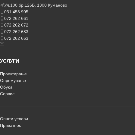
Ул.100 бр.126В, 1300 Куманово
031 453 905
072 262 661
072 262 672
072 262 683
072 262 663
УСЛУГИ
Проектирање
Опремување
Обуки
Сервис
Општи услови
Приватност