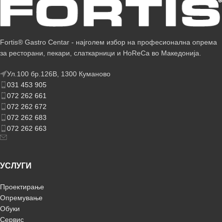
Fortis® Gastro Centar - најголем избор на професионална опрема
за ресторани, пекари, слаткарници и HoReCa во Македонија.
Ул.100 бр.126В, 1300 Куманово
031 453 905
072 262 661
072 262 672
072 262 683
072 262 663
УСЛУГИ
Проектирање
Опремување
Обуки
Сервис