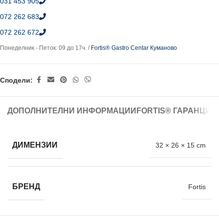
031 453 905
072 262 683
072 262 672
Понеделник - Петок: 09 до 17ч. /
Fortis® Gastro Centar Куманово
Сподели:
ДОПОЛНИТЕЛНИ ИНФОРМАЦИИ
FORTIS® ГАРАНЦИЈ
ДИМЕНЗИИ
32 × 26 × 15 cm
БРЕНД
Fortis