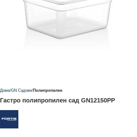
Дома
GN Садови
Полипропилен
Гастро полипропилен сад GN12150PP