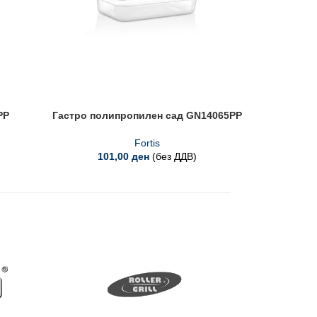
PP
Гастро полипропилен сад GN14065PP
Гастр
Fortis
101,00
ден
(без ДДВ)