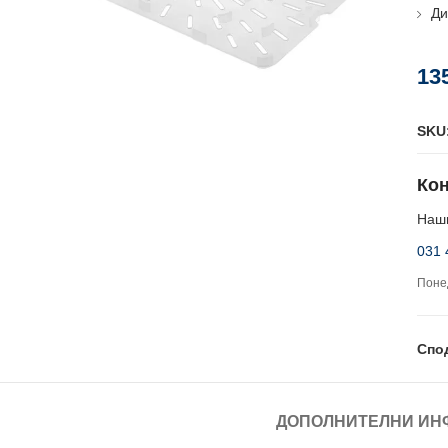
Ди
13
SKU
Кон
Наши
031 
Понед
Спо
ДОПОЛНИТЕЛНИ ИН