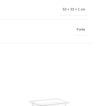
53 × 33 × 1 cm
Fortis