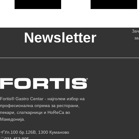
Зач
Newsletter
за
Fortis® Gastro Centar - најголем избор на
професионална опрема за ресторани,
пекари, слаткарници и HoReCa во
Македонија.
Ул.100 бр.126В, 1300 Куманово