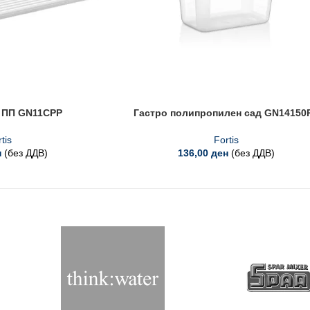
к ПП GN11CPP
Гастро полипропилен сад GN14150
tis
Fortis
н
(без ДДВ)
136,00
ден
(без ДДВ)