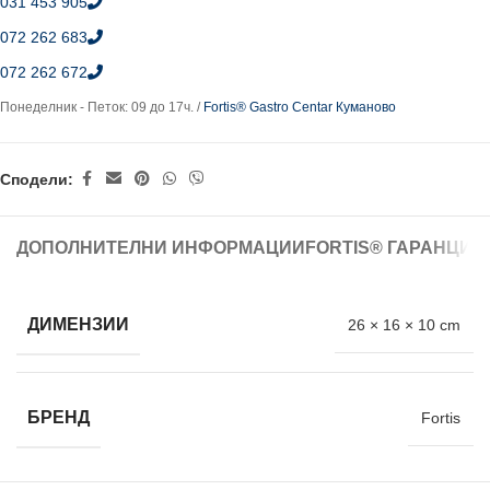
031 453 905
072 262 683
072 262 672
Понеделник - Петок: 09 до 17ч. /
Fortis® Gastro Centar Куманово
Сподели:
ДОПОЛНИТЕЛНИ ИНФОРМАЦИИ
FORTIS® ГАРАНЦИЈ
ДИМЕНЗИИ
26 × 16 × 10 cm
БРЕНД
Fortis