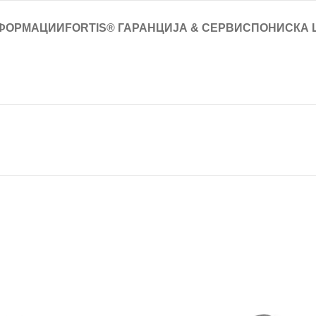
ФОРМАЦИИ
FORTIS® ГАРАНЦИЈА & СЕРВИС
ПОНИСКА 