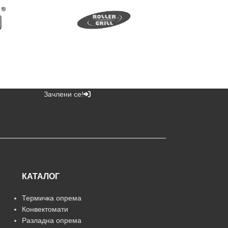
Зачлени се!
КАТАЛОГ
Термичка опрема
Конвектомати
Разладна опрема