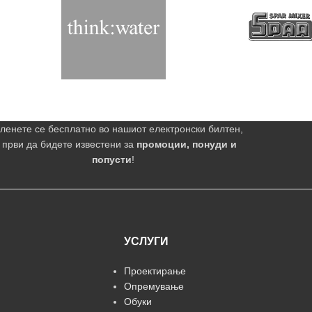
ленете се бесплатно во нашиот електронски билтен,
 први да бидете известени за
промоции, понуди и
попусти
!
УСЛУГИ
Проектирање
Опремување
Обуки