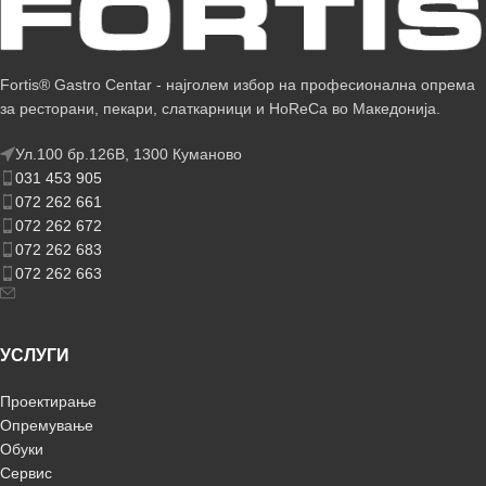
Fortis® Gastro Centar - најголем избор на професионална опрема
за ресторани, пекари, слаткарници и HoReCa во Македонија.
Ул.100 бр.126В, 1300 Куманово
031 453 905
072 262 661
072 262 672
072 262 683
072 262 663
УСЛУГИ
Проектирање
Опремување
Обуки
Сервис