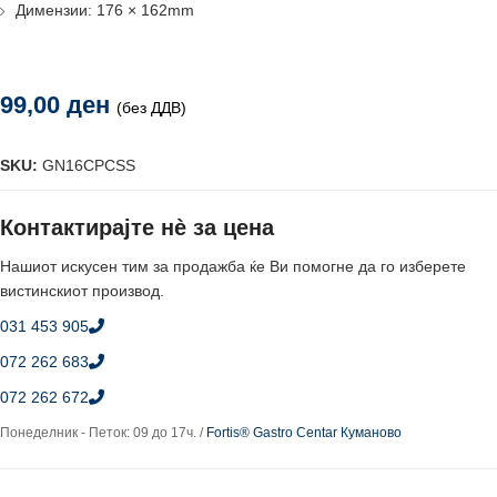
Димензии: 176 × 162mm
99,00
ден
(без ДДВ)
SKU:
GN16CPCSS
Контактирајте нè за цена
Нашиот искусен тим за продажба ќе Ви помогне да го изберете
вистинскиот производ.
031 453 905
072 262 683
072 262 672
Понеделник - Петок: 09 до 17ч. /
Fortis® Gastro Centar Куманово