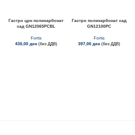
Гастро црн поликарбонат
Гастро поликарбонат сад
сад GN12065PCBL
GN12100PC
Fortis
Fortis
430,00
ден
(без ДДВ)
397,00
ден
(без ДДВ)