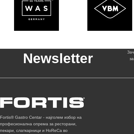
Зач
Newsletter
за
Fortis® Gastro Centar - најголем избор на
професионална опрема за ресторани,
пекари, слаткарници и HoReCa во