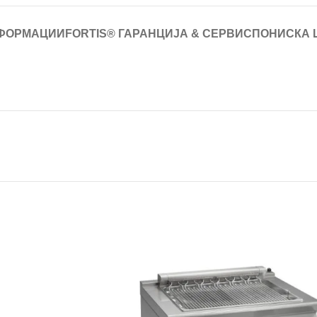
ФОРМАЦИИ
FORTIS® ГАРАНЦИЈА & СЕРВИС
ПОНИСКА 