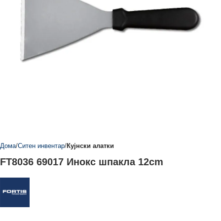
Дома
Ситен инвентар
Кујнски алатки
FT8036 69017 Инокс шпакла 12cm