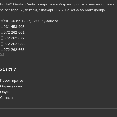
Fortis® Gastro Centar - најголем избор на професионална опрема
за ресторани, пекари, слаткарници и HoReCa во Македонија.
Ул.100 бр.126В, 1300 Куманово
031 453 905
072 262 661
072 262 672
072 262 683
072 262 663
УСЛУГИ
Проектирање
Опремување
Обуки
Сервис