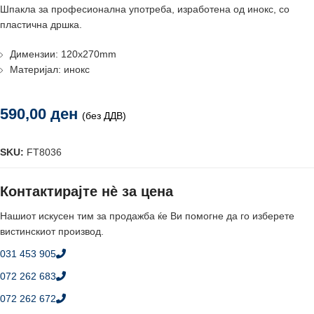
Шпакла за професионална употреба, изработена од инокс, со
пластична дршка.
Димензии: 120x270mm
Материјал: инокс
590,00
ден
(без ДДВ)
SKU:
FT8036
Контактирајте нè за цена
Нашиот искусен тим за продажба ќе Ви помогне да го изберете
вистинскиот производ.
031 453 905
072 262 683
072 262 672