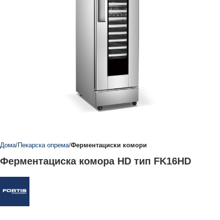
Дома
Пекарска опрема
Ферментациски комори
Ферментациска комора HD тип FK16HD