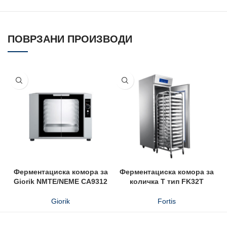
ПОВРЗАНИ ПРОИЗВОДИ
Ферментациска комора за
Ферментациска комора за
Giorik NMTE/NEME CA9312
количка T тип FK32T
Giorik
Fortis