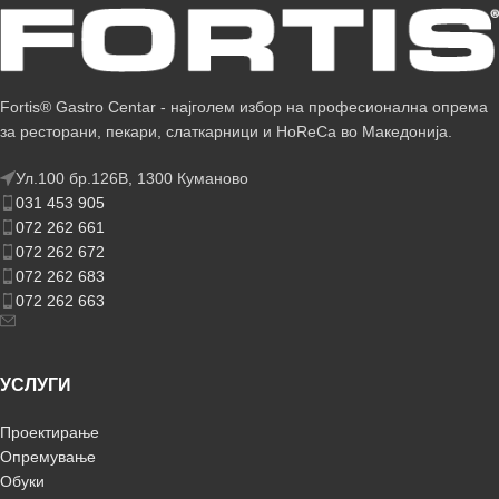
Fortis® Gastro Centar - најголем избор на професионална опрема
за ресторани, пекари, слаткарници и HoReCa во Македонија.
Ул.100 бр.126В, 1300 Куманово
031 453 905
072 262 661
072 262 672
072 262 683
072 262 663
УСЛУГИ
Проектирање
Опремување
Обуки