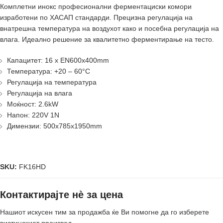
Комплетни инокс професионални ферментациски комори
изработени по ХАСАП стандарди. Прецизна регулација на
внатрешна температура на воздухот како и посебна регулација на
влага. Идеално решение за квалитетно ферментирање на тесто.
Капацитет: 16 x EN600x400mm
Температура: +20 – 60°C
Регулација на температура
Регулација на влага
Моќност: 2.6kW
Напон: 220V 1N
Димензии: 500x785x1950mm
SKU:
FK16HD
Контактирајте нè за цена
Нашиот искусен тим за продажба ќе Ви помогне да го изберете