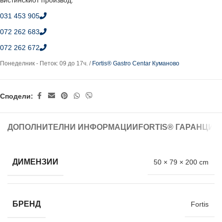
вистинскиот производ.
031 453 905
072 262 683
072 262 672
Понеделник - Петок: 09 до 17ч. /
Fortis® Gastro Centar Куманово
Сподели:
ДОПОЛНИТЕЛНИ ИНФОРМАЦИИ
FORTIS® ГАРАНЦИЈ
ДИМЕНЗИИ
50 × 79 × 200 cm
БРЕНД
Fortis