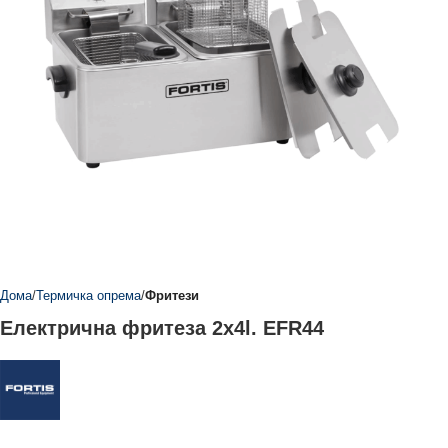
Дома
Термичка опрема
Фритези
Електрична фритеза 2x4l. EFR44