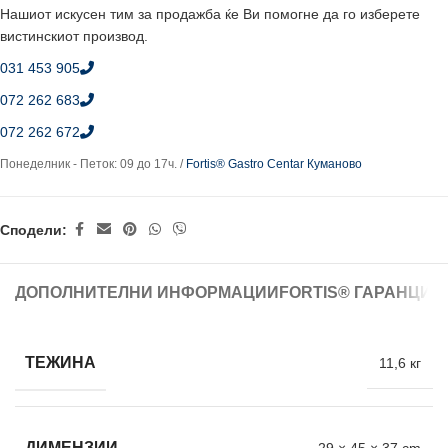
Нашиот искусен тим за продажба ќе Ви помогне да го изберете
вистинскиот производ.
031 453 905
072 262 683
072 262 672
Понеделник - Петок: 09 до 17ч. /
Fortis® Gastro Centar Куманово
Сподели:
ДОПОЛНИТЕЛНИ ИНФОРМАЦИИ
FORTIS® ГАРАНЦИЈ
ТЕЖИНА
11,6 кг
ДИМЕНЗИИ