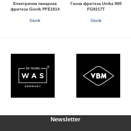
Електрична пекарска
Гасна фритеза Unika 900
фритеза Giorik PFE1814
FG9217T
Giorik
Giorik
Newsletter