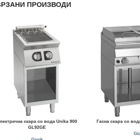
РЗАНИ ПРОИЗВОДИ
лектрична скара со вода Unika 900
Гасна скара со вод
GL92GE
Gio
Giorik