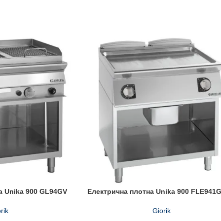
а Unika 900 GL94GV
Електрична плотна Unika 900 FLE941
rik
Giorik