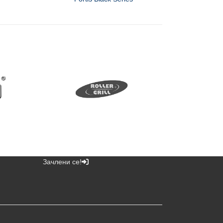
Зачлени се!