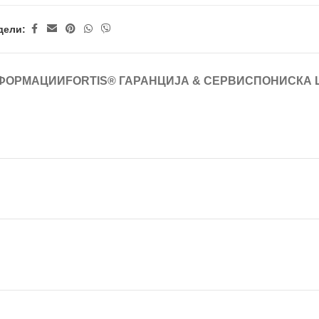
дели:
ФОРМАЦИИ
FORTIS® ГАРАНЦИЈА & СЕРВИС
ПОНИСКА 