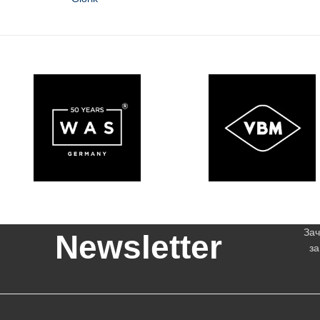
Зач
Newsletter
за